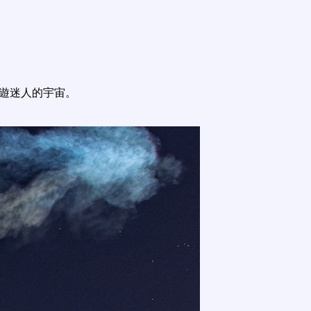
遨遊迷人的宇宙。