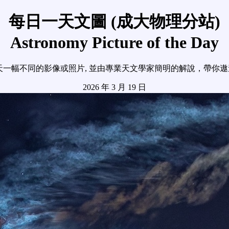
每日一天文圖 (成大物理分站)
Astronomy Picture of the Day
天一幅不同的影像或照片, 並由專業天文學家簡明的解說，帶你
2026 年 3 月 19 日