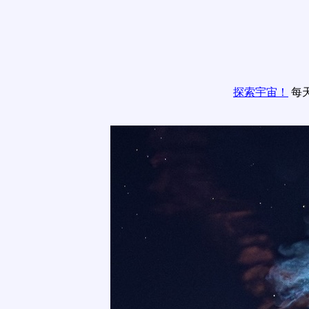
探索宇宙！
每