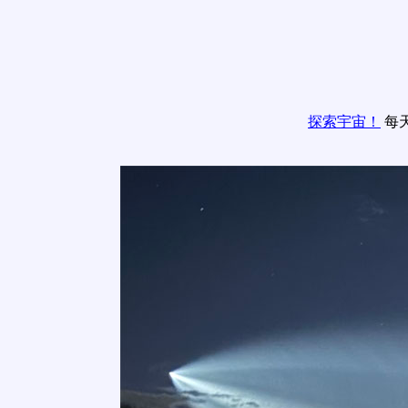
探索宇宙！
每