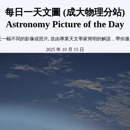
每日一天文圖 (成大物理分站)
Astronomy Picture of the Day
天一幅不同的影像或照片, 並由專業天文學家簡明的解說，帶你
2025 年 10 月 15 日