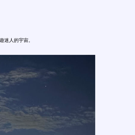
遨遊迷人的宇宙。