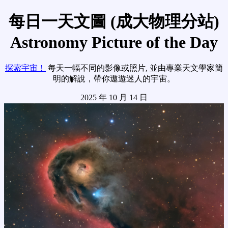
每日一天文圖 (成大物理分站)
Astronomy Picture of the Day
探索宇宙！
每天一幅不同的影像或照片, 並由專業天文學家簡
明的解說，帶你遨遊迷人的宇宙。
2025 年 10 月 14 日