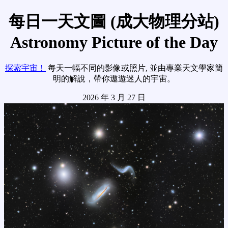
每日一天文圖 (成大物理分站)
Astronomy Picture of the Day
探索宇宙！
每天一幅不同的影像或照片, 並由專業天文學家簡
明的解說，帶你遨遊迷人的宇宙。
2026 年 3 月 27 日