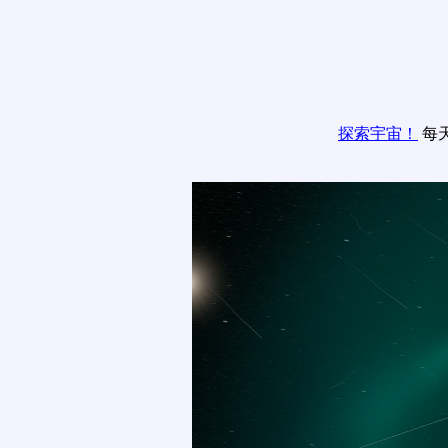
探索宇宙！
每