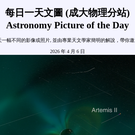
每日一天文圖 (成大物理分站)
Astronomy Picture of the Day
天一幅不同的影像或照片, 並由專業天文學家簡明的解說，帶你
2026 年 4 月 6 日