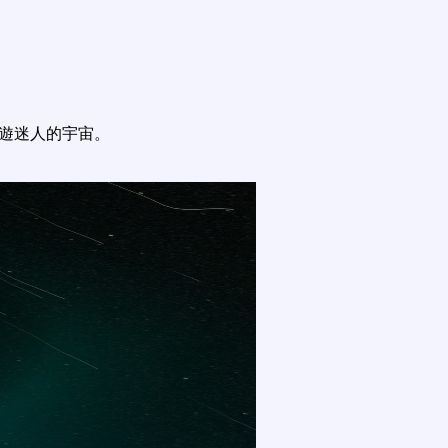
遨遊迷人的宇宙。