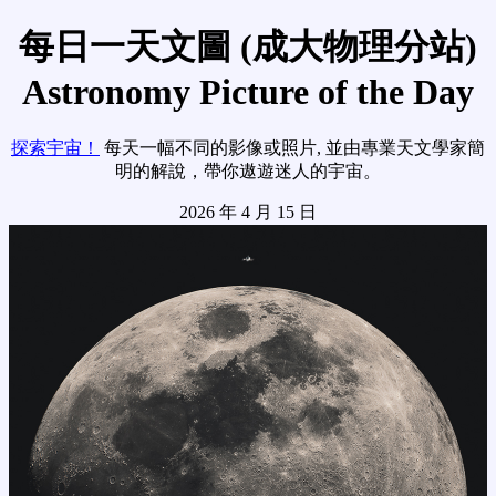
每日一天文圖 (成大物理分站)
Astronomy Picture of the Day
探索宇宙！
每天一幅不同的影像或照片, 並由專業天文學家簡
明的解說，帶你遨遊迷人的宇宙。
2026 年 4 月 15 日