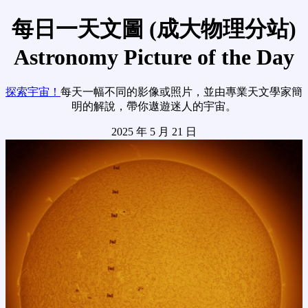
每日一天文圖 (成大物理分站)
Astronomy Picture of the Day
探索宇宙！
每天一幅不同的影像或照片，並由專業天文學家簡
明的解說，帶你遨遊迷人的宇宙。
2025 年 5 月 21 日