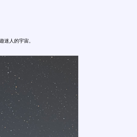
遨遊迷人的宇宙。