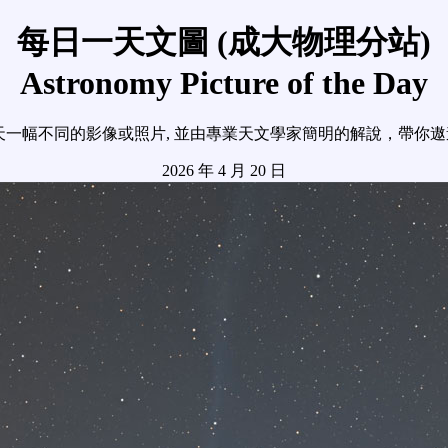
每日一天文圖 (成大物理分站)
Astronomy Picture of the Day
天一幅不同的影像或照片, 並由專業天文學家簡明的解說，帶你
2026 年 4 月 20 日