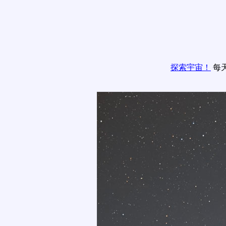
探索宇宙！
每