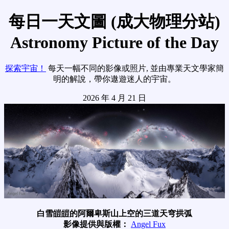
每日一天文圖 (成大物理分站)
Astronomy Picture of the Day
探索宇宙！
每天一幅不同的影像或照片, 並由專業天文學家簡
明的解說，帶你遨遊迷人的宇宙。
2026 年 4 月 21 日
白雪皚皚的阿爾卑斯山上空的三道天穹拱弧
影像提供與版權：
Angel Fux