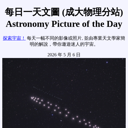
每日一天文圖 (成大物理分站)
Astronomy Picture of the Day
探索宇宙！
每天一幅不同的影像或照片, 並由專業天文學家簡
明的解說，帶你遨遊迷人的宇宙。
2026 年 5 月 6 日