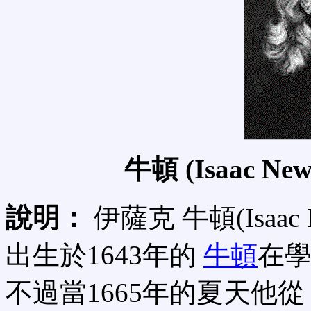
牛頓 (Isaac 
說明：
伊薩克 牛頓(Isaa
出生於1643年的
牛頓
在
不過當1665年的夏天他