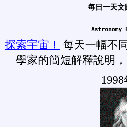
每日一天文
Astronomy 
探索宇宙！
每天一幅不
學家的簡短解釋說明，
199