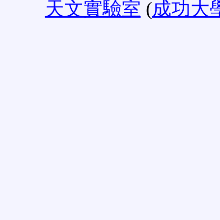
天文實驗室
(
成功大