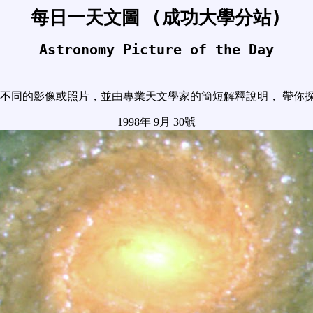
每日一天文圖 (成功大學分站)
Astronomy Picture of the Day
不同的影像或照片，並由專業天文學家的簡短解釋說明， 帶你
1998年 9月 30號