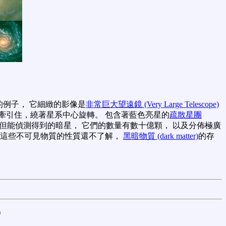
的例子， 它細緻的影像是
非常巨大望遠鏡 (Very Large Telescope)
成的旋渦牽引住，繞著星系中心旋轉。 包含著藍色亮星的
疏散星團
，但能偵測得到的暗星， 它們的數量有數十億顆， 以及分佈極廣
對這些不可見物質的性質還不了解，
黑暗物質 (dark matter)
的存
)