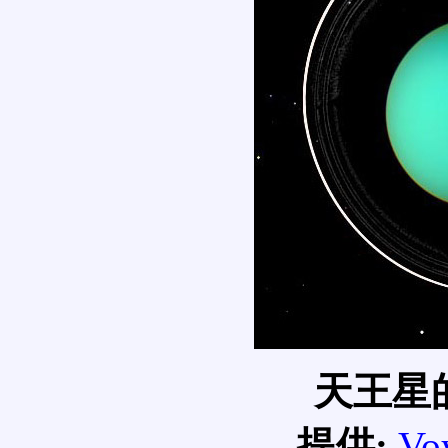
天王星
提供:
Vo