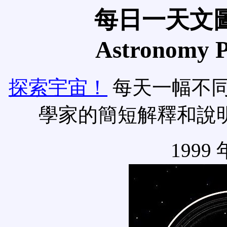
每日一天文圖
Astronomy Pi
探索宇宙！
每天一幅不
學家的簡短解釋和說
1999 