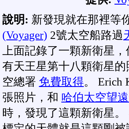
說明:
新發現就在那裡等
(Voyager)
2號太空船路過
上面記錄了一顆新衛星，
有天王星第十八顆衛星的
空總署
免費取得
。 Erich 
張照片，和
哈伯太空望遠
時，發現了這顆新衛星。
標定的天體就是這顆剛被