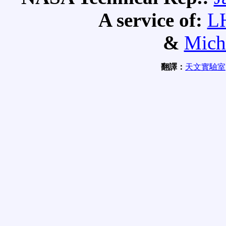
A service of:
L
&
Mich
翻譯：
天文實驗室