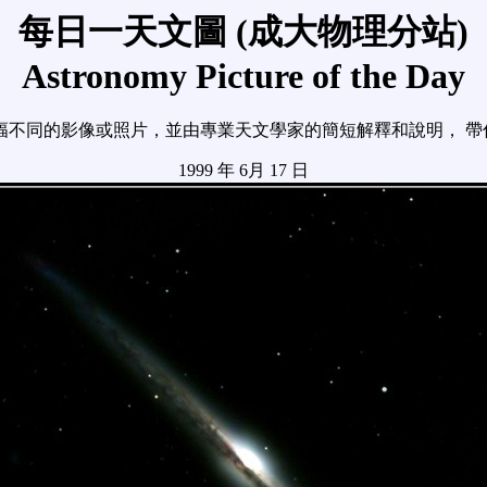
每日一天文圖 (成大物理分站)
Astronomy Picture of the Day
幅不同的影像或照片，並由專業天文學家的簡短解釋和說明， 帶
1999 年 6月 17 日