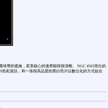
埃帶的遮掩，星系核心的邊界顯得很清晰。 NGC 4565突出的
鏡所拍攝到色彩資訊，和一張很高品質的黑白照片以數位化的方式組合
)