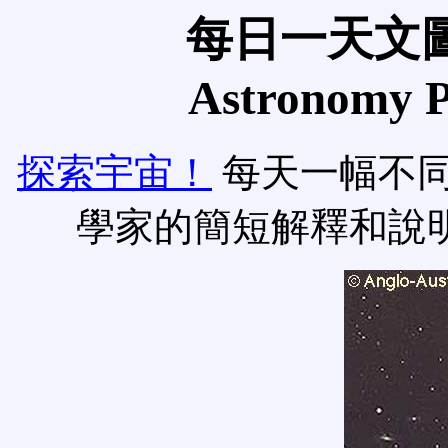
每日一天文圖
Astronomy Pi
探索宇宙！
每天一幅不
學家的簡短解釋和說