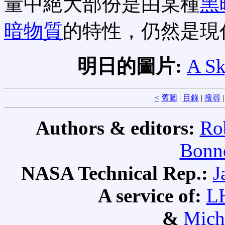
量中絕大部份是由某種
黑
暗物質
的特性，仍然是現
明日的圖片:
A Sk
<
舊圖
|
目錄
|
搜尋
Authors & editors:
Ro
Bonne
NASA Technical Rep.:
J
A service of:
L
&
Mich