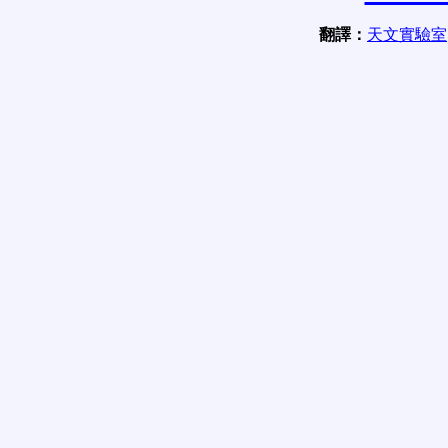
翻譯：
天文實驗室