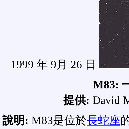
1999 年 9月 26 日
M83:
提供:
David M
說明:
M83是位於
長蛇
座