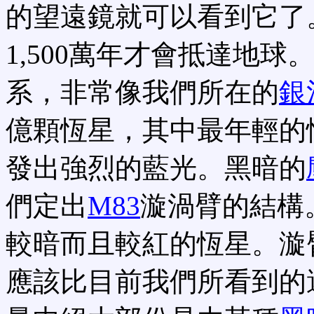
的望遠鏡就可以看到它了
1,500萬年才會抵達地球
系，非常像我們所在的
銀
億顆恆星，其中最年輕的
發出強烈的藍光。黑暗的
們定出
M83
漩渦臂的結構
較暗而且較紅的恆星。漩
應該比目前我們所看到的