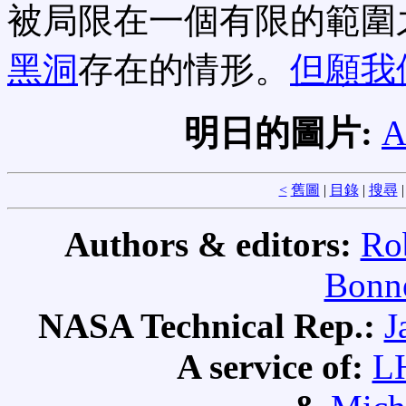
被局限在一個有限的範圍
黑洞
存在的情形。
但願我
明日的圖片:
A
<
舊圖
|
目錄
|
搜尋
Authors & editors:
Ro
Bonne
NASA Technical Rep.:
J
A service of:
L