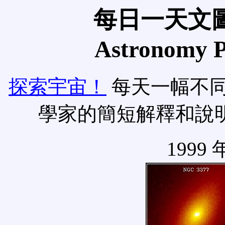
每日一天文圖
Astronomy Pi
探索宇宙！
每天一幅不
學家的簡短解釋和說
1999 