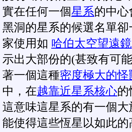
實在任何一個
星系
的中心
黑洞的星系的候選名單卻
家使用如
哈伯太空望遠鏡
示出大部份的(甚致有可
著一個這種
密度極大的怪
中，在
越靠近星系核心
的
這意味這星系的有一個大於
能使得這些恆星以如此的