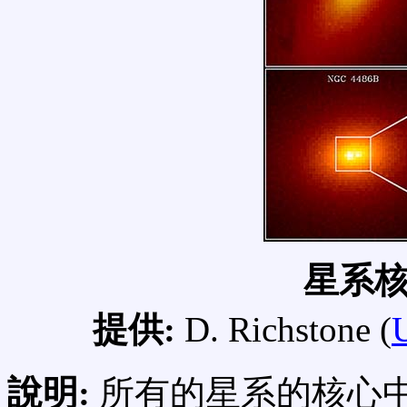
星系
提供:
D. Richstone (
說明:
所有的星系的核心