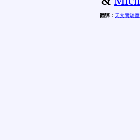
&
Mich
翻譯：
天文實驗室