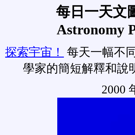
每日一天文圖
Astronomy Pi
探索宇宙！
每天一幅不
學家的簡短解釋和說
2000 