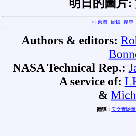
明日的圖片:
<
|
舊圖
|
目錄
|
搜尋
Authors & editors:
Ro
Bonne
NASA Technical Rep.:
J
A service of:
L
&
Mich
翻譯：
天文實驗室