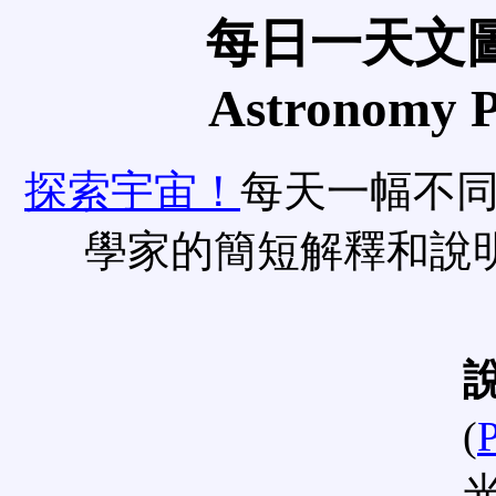
每日一天文圖
Astronomy Pi
探索宇宙！
每天一幅不
學家的簡短解釋和說
(
P