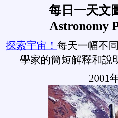
每日一天文圖
Astronomy Pi
探索宇宙！
每天一幅不
學家的簡短解釋和說
2001年