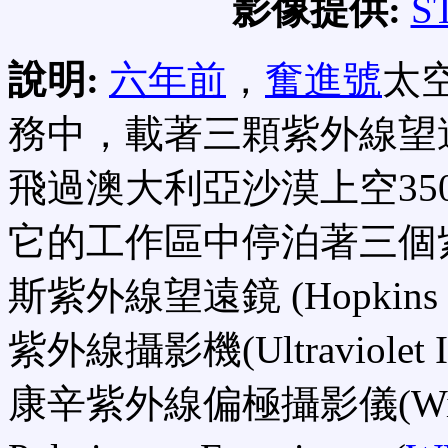
影像提供:
S
說明:
六年前
，
奮進號
太
務中，載著三顆紫外線望
飛過澳大利亞沙漠上空3
它的工作區中停泊著三個
斯紫外線望遠鏡 (Hopkins Ultra
紫外線攝影機(Ultraviolet Ima
康辛紫外線偏極攝影儀(Wisconsi