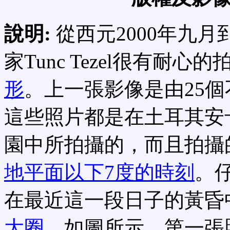
說明:
從西元2000年九月
家Tunc Tezel很有耐
形
。上一張影像是由25
這些照片都是在土耳其安
園中所拍攝的，而且拍攝
地平面以下7度的時刻
。
在最近這一段日子的黃昏
大圈
。如圖所示，第一張照