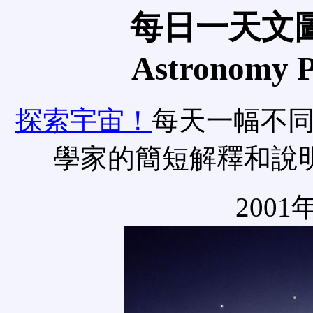
每日一天文圖
Astronomy Pi
探索宇宙！
每天一幅不
學家的簡短解釋和說
2001年