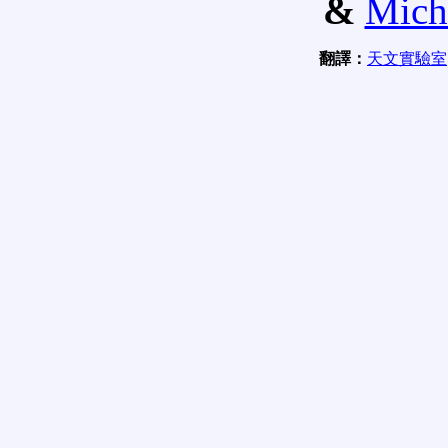
&
Mich
翻譯：
天文實驗室