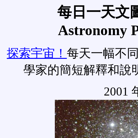
每日一天文圖
Astronomy Pi
探索宇宙！
每天一幅不
學家的簡短解釋和說
2001 