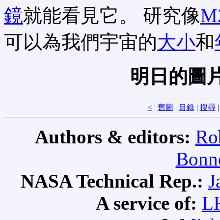
鏡
就能看見它。 研究像
M
可以為我們宇宙的
大小
和
明日的圖片
<
|
舊圖
|
目錄
|
搜尋
Authors & editors:
Ro
Bonne
NASA Technical Rep.:
J
A service of:
L