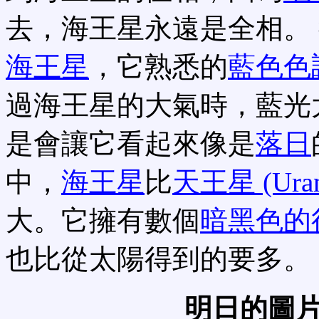
去，海王星永遠是全相。
海王星
，它熟悉的
藍色色
過海王星的大氣時，藍光
是會讓它看起來像是
落日
中，
海王星
比
天王星 (Uran
大。它擁有數個
暗黑色的
也比從太陽得到的要多。
明日的圖片