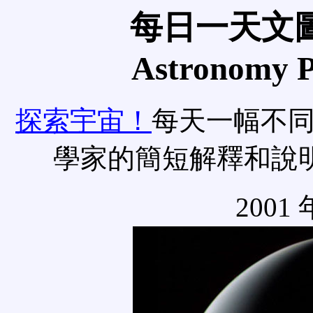
每日一天文圖
Astronomy Pi
探索宇宙！
每天一幅不
學家的簡短解釋和說
2001 