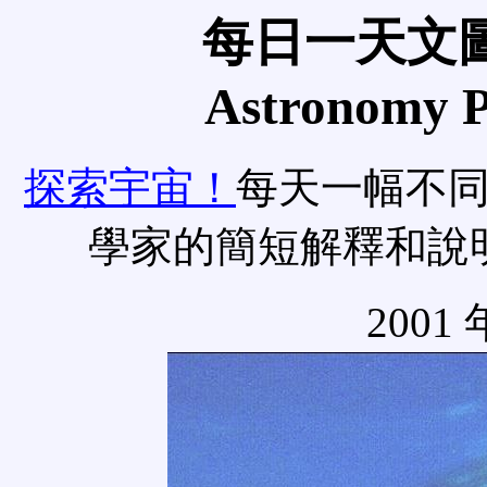
每日一天文圖
Astronomy Pi
探索宇宙！
每天一幅不
學家的簡短解釋和說
2001 