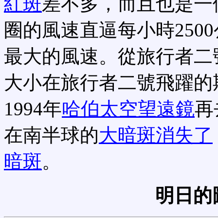
紅斑
差不多，而且也是一
圈的風速直逼每小時250
最大的風速。從旅行者二
大小在旅行者二號飛躍的
1994年
哈伯太空望遠鏡
再
在南半球的
大暗斑消失了
暗斑
。
明日的