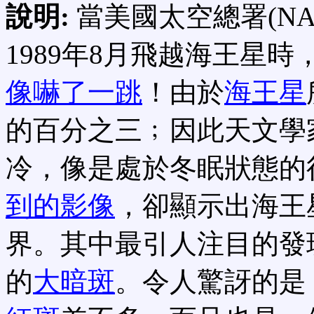
說明:
當美國太空總署(N
1989年8月飛越海王星時
像嚇了一跳
！由於
海王星
的百分之三﹔因此天文學
冷，像是處於冬眠狀態的
到的影像
，卻顯示出海王
界。其中最引人注目的發
的
大暗斑
。令人驚訝的是