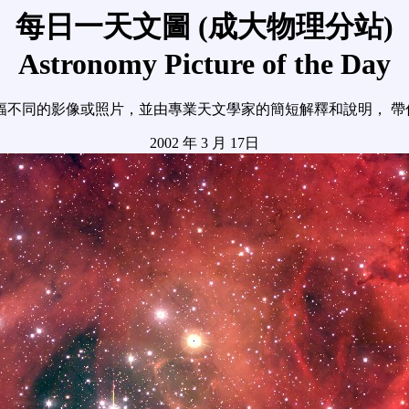
每日一天文圖 (成大物理分站)
Astronomy Picture of the Day
幅不同的影像或照片，並由專業天文學家的簡短解釋和說明， 帶
2002 年 3 月 17日