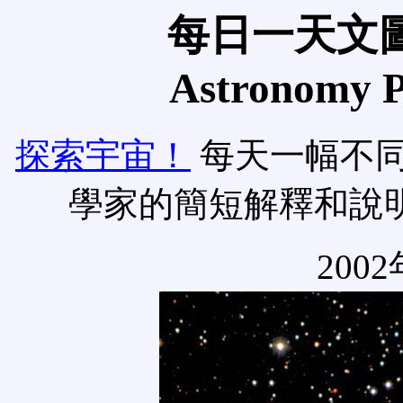
每日一天文圖
Astronomy Pi
探索宇宙！
每天一幅不
學家的簡短解釋和說
2002