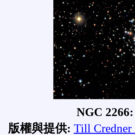
NGC 22
版權與提供:
Till Credne