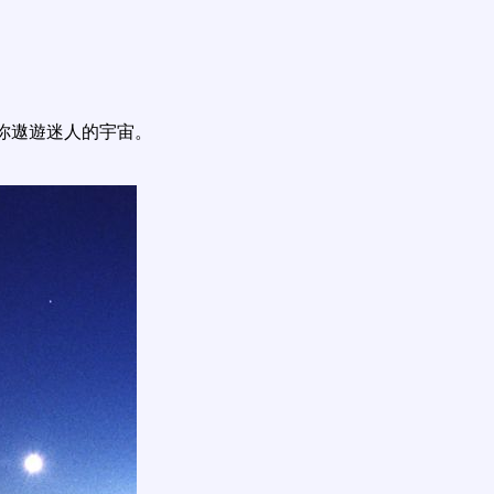
你遨遊迷人的宇宙。