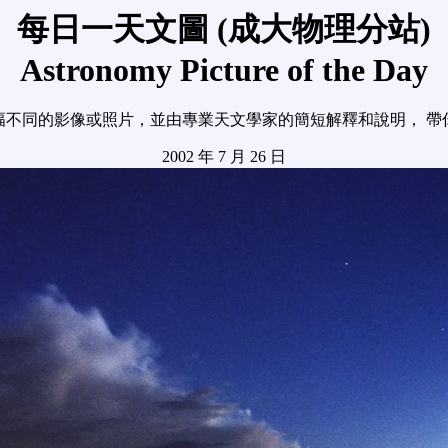
每日一天文圖 (成大物理分站)
Astronomy Picture of the Day
幅不同的影像或照片，並由專業天文學家的簡短解釋和說明， 帶
2002 年 7 月 26 日