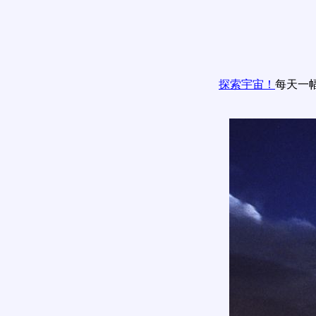
探索宇宙！
每天一