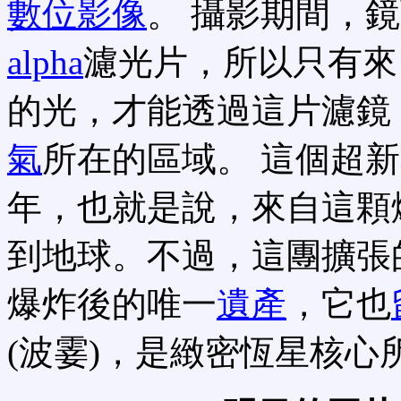
數位影像
。 攝影期間，
alpha
濾光片，所以只有來
的光，才能透過這片濾鏡
氣
所在的區域。 這個超
年，也就是說，來自這顆
到地球。不過，這團擴張
爆炸後的唯一
遺產
，它也
(波霎)，是緻密恆星核心