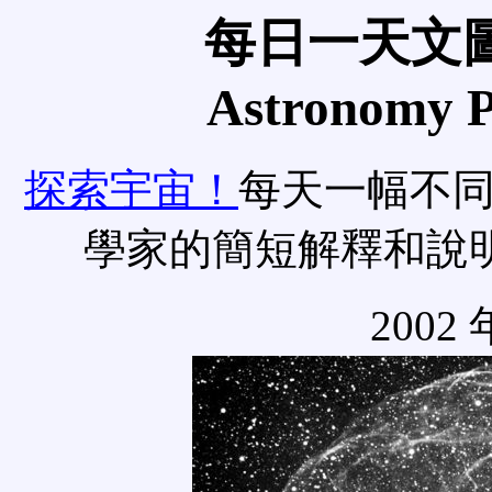
每日一天文圖
Astronomy Pi
探索宇宙！
每天一幅不
學家的簡短解釋和說
2002 