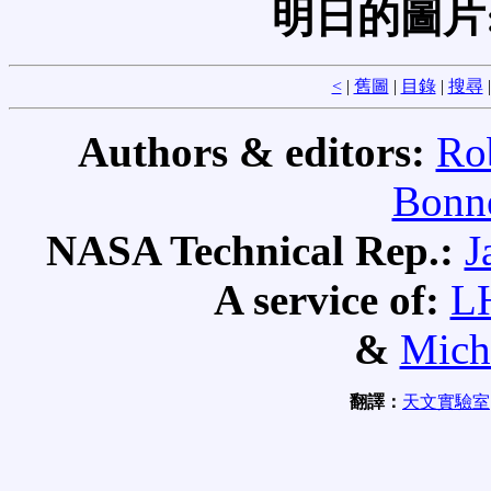
明日的圖片
<
|
舊圖
|
目錄
|
搜尋
Authors & editors:
Ro
Bonne
NASA Technical Rep.:
J
A service of:
L
&
Mich
翻譯：
天文實驗室