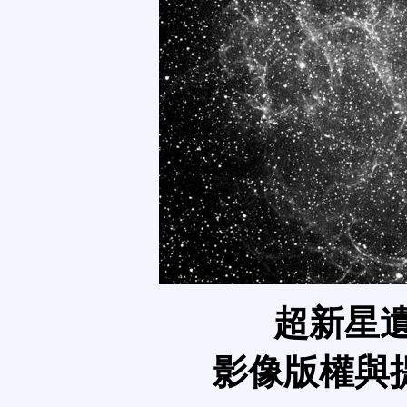
超新星遺骸
影像版權與