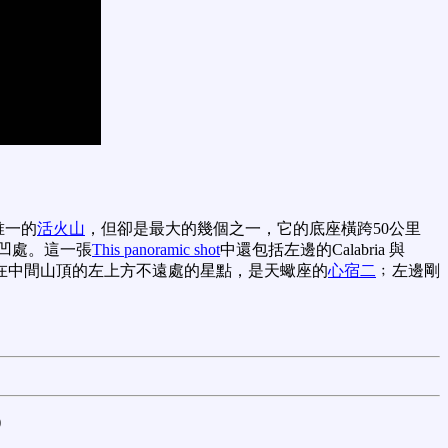
唯一的
活火山
，但卻是最大的幾個之一，它的底座橫跨50公里
凹處。這一張
This panoramic shot
中還包括左邊的Calabria 與
在中間山頂的左上方不遠處的星點，是天蠍座的
心宿二
﹔左邊剛
)