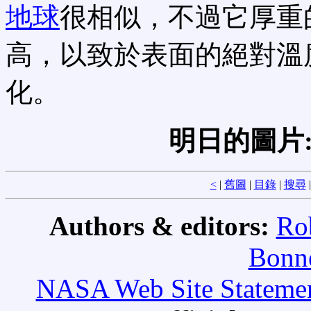
地球
很相似，不過它厚重
高，以致於表面的絕對溫度
化。
明日的圖片
<
|
舊圖
|
目錄
|
搜尋
Authors & editors:
Ro
Bonne
NASA Web Site Statement