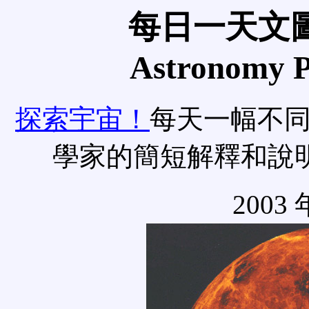
每日一天文圖
Astronomy Pi
探索宇宙！
每天一幅不
學家的簡短解釋和說
2003 