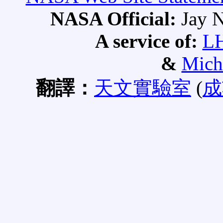
NASA Official:
Jay N
A service of:
L
&
Mich
翻譯：
天文實驗室
(
成