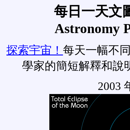
每日一天文圖
Astronomy Pi
探索宇宙！
每天一幅不
學家的簡短解釋和說
2003 