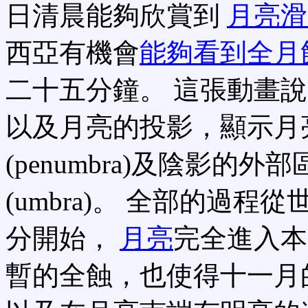
日清晨能夠欣賞到
月亮滑
西亞有機會
能夠看到全月
二十五分鐘。 這張動畫
以及月亮的投影，顯示月
(penumbra)及陰影的
(umbra)。 全部的過
分開始，
月亮
完全進入本
暫的全蝕，也使得十一月