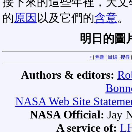
接下來的這些年裡，天文
的
原因
以及它們的
含意
。
明日的圖
<
|
舊圖
|
目錄
|
搜尋
Authors & editors:
Ro
Bonne
NASA Web Site Statement
NASA Official:
Jay N
A service of:
L