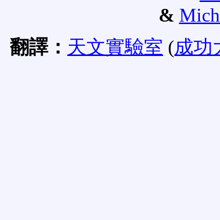
&
Mich
翻譯：
天文實驗室
(
成功