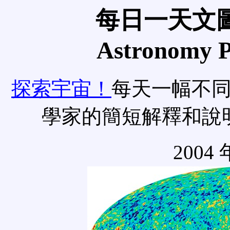
每日一天文圖
Astronomy Pi
探索宇宙！
每天一幅不
學家的簡短解釋和說
2004 