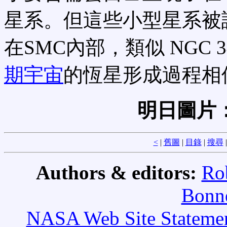
星系。但這些小型星系被
在SMC內部，類似 NGC
期宇宙
的恆星形成過程相
明日圖片
<
|
舊圖
|
目錄
|
搜尋
Authors & editors:
Ro
Bonne
NASA Web Site Statement