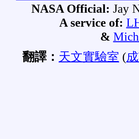
NASA Official:
Jay N
A service of:
L
&
Mich
翻譯：
天文實驗室
(
成