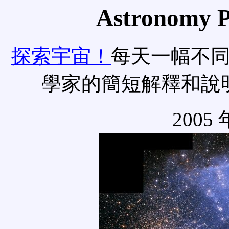
Astronomy Pi
探索宇宙！
每天一幅不
學家的簡短解釋和說
2005 