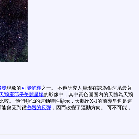
爆發
現象的
可能解釋
之一。 不過研究人員現在認為銀河系最著
天鵝座部份美麗星場
的影像中，其中黃色圓圈內的天體為天鵝
比較。 他們類似的運動特性顯示，天鵝座X-1的前導星也是這
可能會受到很
激烈的反彈
，因而改變了運動方向。 可不可能，