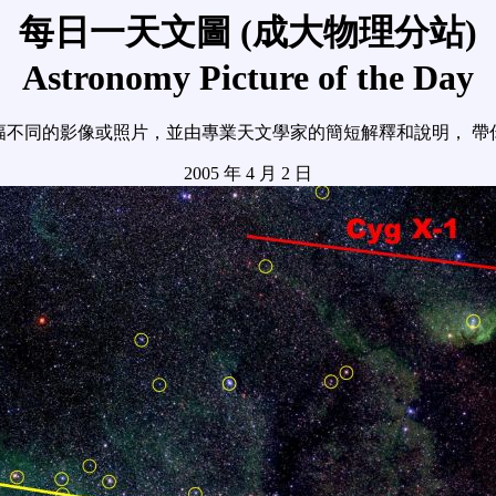
每日一天文圖 (成大物理分站)
Astronomy Picture of the Day
幅不同的影像或照片，並由專業天文學家的簡短解釋和說明， 帶
2005 年 4 月 2 日