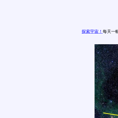
探索宇宙！
每天一