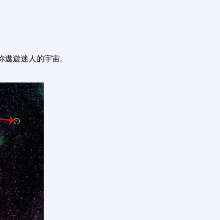
你遨遊迷人的宇宙。