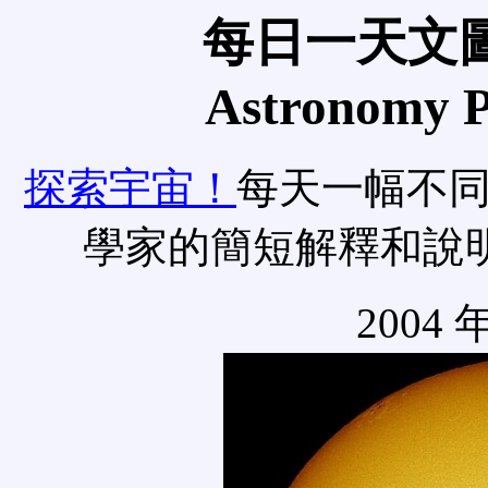
每日一天文圖
Astronomy Pi
探索宇宙！
每天一幅不
學家的簡短解釋和說
2004 