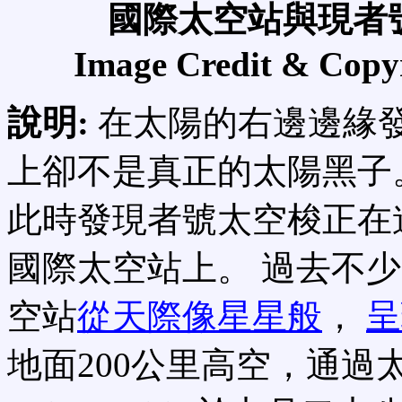
國際太空站與現者
Image Credit & Copy
說明:
在太陽的右邊邊緣
上卻不是真正的太陽黑子。
此時發現者號太空梭正在
國際太空站上。 過去不
空站
從天際像星星般
，
呈
地面200公里高空，通過太陽