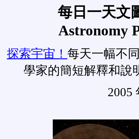
每日一天文圖
Astronomy Pi
探索宇宙！
每天一幅不
學家的簡短解釋和說
2005