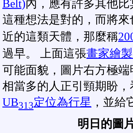
Belt)
內，應有許多其他比
這種想法是對的，而將來
近的這類天體，那麼稱
20
過早。 上面這張
畫家繪製
可能面貌，圖片右方極端
相當多的人正引頸期盼，
UB
定位為行星
，並給
313
明日的圖片