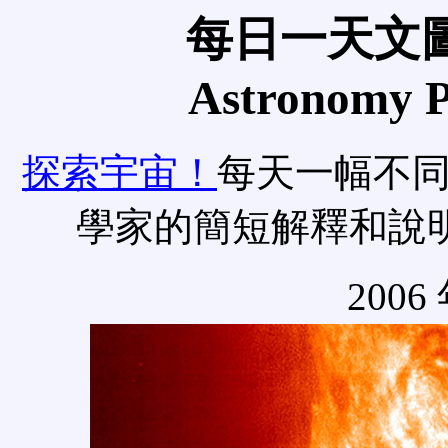
每日一天文圖
Astronomy Pi
探索宇宙！
每天一幅不
學家的簡短解釋和說
2006