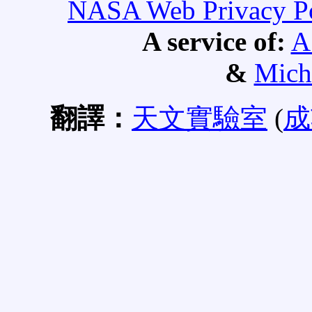
NASA Web Privacy Pol
A service of:
A
&
Mich
翻譯：
天文實驗室
(
成