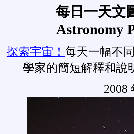
每日一天文圖
Astronomy Pi
探索宇宙！
每天一幅不
學家的簡短解釋和說
2008