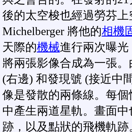
後的太空梭也經過勞芬上空。
Michelberger 將他的
相機
天際的
機械
進行兩次曝光
將兩張影像合成為一張。
(右邊) 和發現號 (接近
像是發散的兩條線。每個恆
中產生兩道星軌。畫面中
跡，以及點狀的飛機軌跡