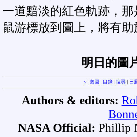
一道黯淡的紅色軌跡，那
鼠游標放到圖上，將有助
明日的圖片
<
|
舊圖
|
目錄
|
搜尋
|
日
Authors & editors:
Ro
Bonne
NASA Official:
Philli