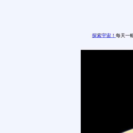
探索宇宙！
每天一