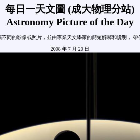
每日一天文圖 (成大物理分站)
Astronomy Picture of the Day
幅不同的影像或照片，並由專業天文學家的簡短解釋和說明， 帶
2008 年 7 月 20 日