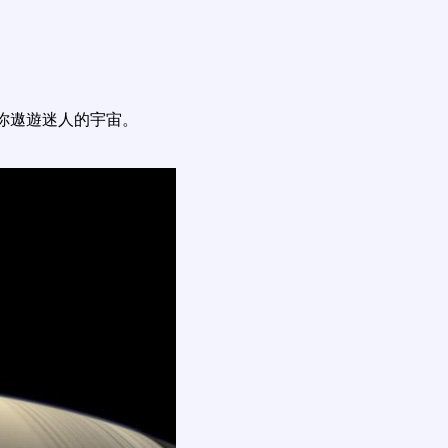
你遨遊迷人的宇宙。