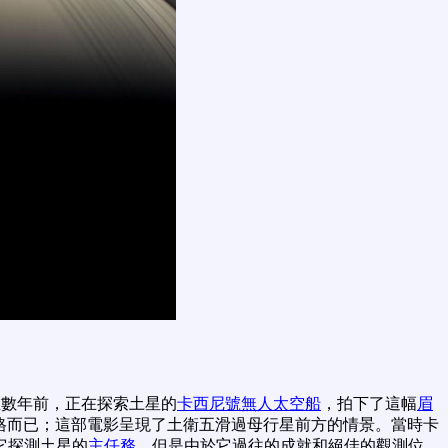
在數年前，正在探索土星的
卡西尼號無人太空船
，拍下了這幅
眉
格而已；這部電影呈現了土衛五滑過母行星前方的情景。當時卡
它探測土星的
主任務
，但是由於它過往的成就和絕佳的觀測位