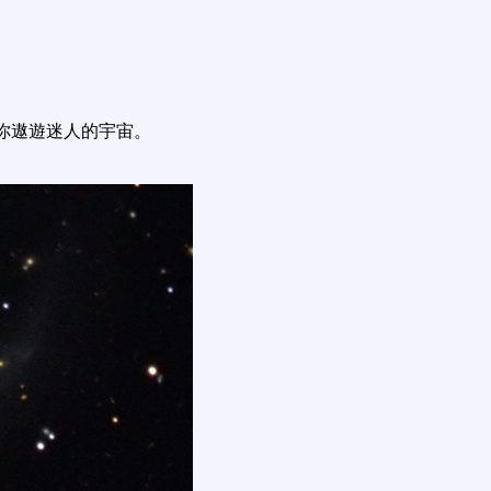
你遨遊迷人的宇宙。