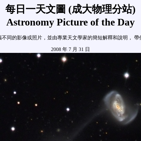
每日一天文圖 (成大物理分站)
Astronomy Picture of the Day
幅不同的影像或照片，並由專業天文學家的簡短解釋和說明， 帶
2008 年 7 月 31 日