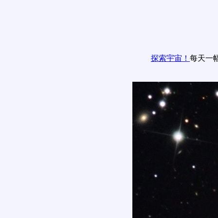
探索宇宙！
每天一