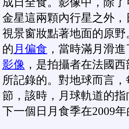
成日全食。影像中，除了
金星這兩顆內行星之外，
視景窗妝點著地面的原野
的
月偏食
，當時滿月滑進
影像
，是拍攝者在法國西部Q
所記錄的。對地球而言，
節，該時，月球軌道的指
下一個日月食季在2009