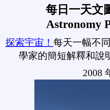
每日一天文圖
Astronomy Pi
探索宇宙！
每天一幅不
學家的簡短解釋和說
2008 