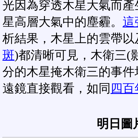
光因為穿透木星大氣而產
星高層大氣中的塵霾。
這
析結果，木星上的雲帶以
斑
)都清晰可見，木衛三(
分的木星掩木衛三的事件
遠鏡直接觀看，如同
四百
明日圖