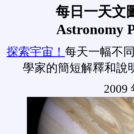
每日一天文圖
Astronomy Pi
探索宇宙！
每天一幅不
學家的簡短解釋和說
2009