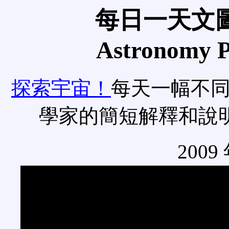
每日一天文圖
Astronomy Pi
探索宇宙！
每天一幅不
學家的簡短解釋和說
2009