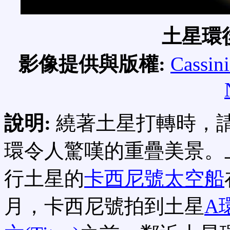
土星環
影像提供與版權:
Cassin
說明:
繞著土星打轉時，
環令人驚嘆的重疊美景。
行土星的
卡西尼號太空船
月，卡西尼號拍到土星
A