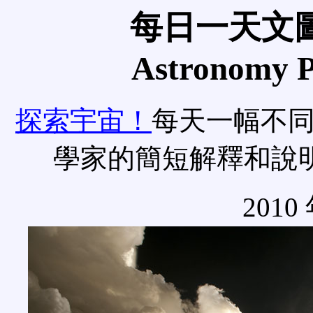
每日一天文圖
Astronomy Pi
探索宇宙！
每天一幅不
學家的簡短解釋和說
2010