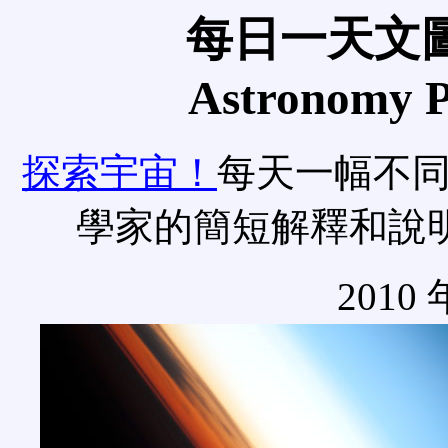
每日一天文圖
Astronomy Pi
探索宇宙！
每天一幅不
學家的簡短解釋和說
2010 