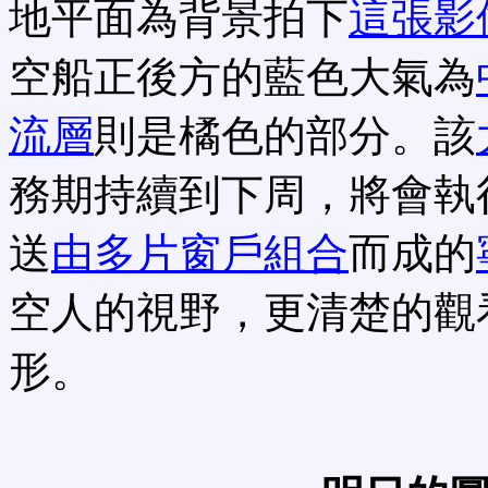
地平面為背景拍下
這張影
空船正後方的藍色大氣為
流層
則是橘色的部分。該
務期持續到下周，將會執
送
由多片窗戶組合
而成的
空人的視野，更清楚的觀
形。