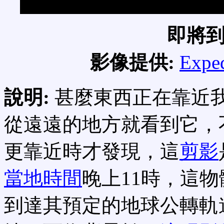
即將
影像提供:
Exped
說明:
甚麼東西正在靠近
從遠遠的地方就看到它，
更靠近時才發現，這
剪影
當地時間
晚上11時，這
到達其預定的地球公轉軌