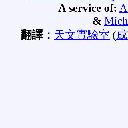
A service of:
A
&
Mich
翻譯：
天文實驗室
(
成