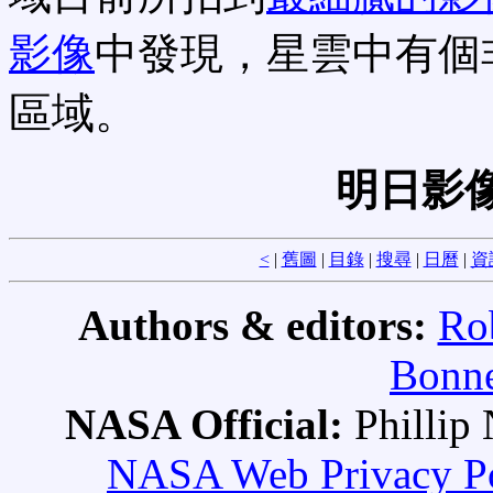
影像
中發現，星雲中有個
區域。
明日影
<
|
舊圖
|
目錄
|
搜尋
|
日曆
|
資
Authors & editors:
Ro
Bonne
NASA Official:
Philli
NASA Web Privacy Pol