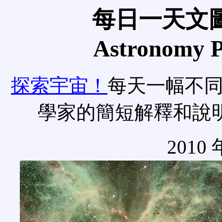
每日一天文圖
Astronomy Pi
探索宇宙！
每天一幅不
學家的簡短解釋和說
2010 