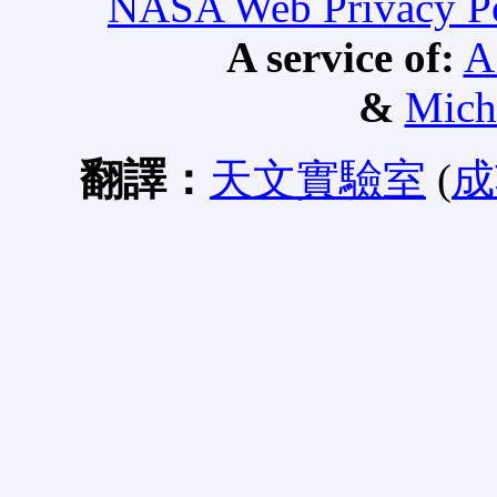
NASA Web Privacy Pol
A service of:
A
&
Mich
翻譯：
天文實驗室
(
成