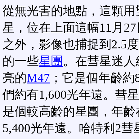
從無光害的地點，這顆用
星，位在上面這幅11月2
之外，影像也捕捉到2.5度
的一些
星團
。在彗星迷人
亮的
M47
；它是個年齡約
們約有1,600光年遠。
是個較高齡的星團，年齡
5,400光年遠。哈特利