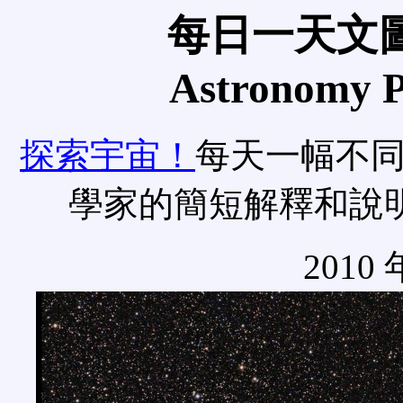
每日一天文圖
Astronomy Pi
探索宇宙！
每天一幅不
學家的簡短解釋和說
2010 