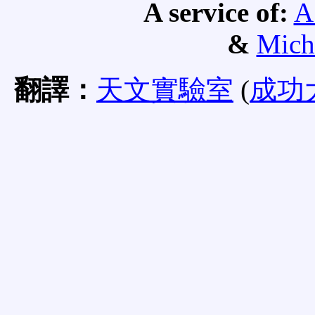
A service of:
A
&
Mich
翻譯：
天文實驗室
(
成功