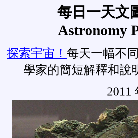
每日一天文圖
Astronomy Pi
探索宇宙！
每天一幅不
學家的簡短解釋和說
2011