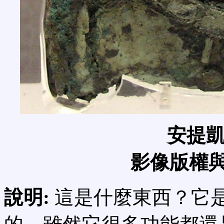
安提
影像版權與
說明:
這是什麼東西？它