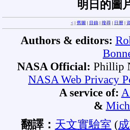
明日的圖片
<
|
舊圖
|
目錄
|
搜尋
|
日曆
|
資
Authors & editors:
Ro
Bonne
NASA Official:
Philli
NASA Web Privacy Pol
A service of:
A
&
Mich
翻譯：
天文實驗室
(
成