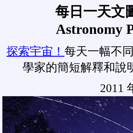
每日一天文圖
Astronomy Pi
探索宇宙！
每天一幅不
學家的簡短解釋和說
2011 