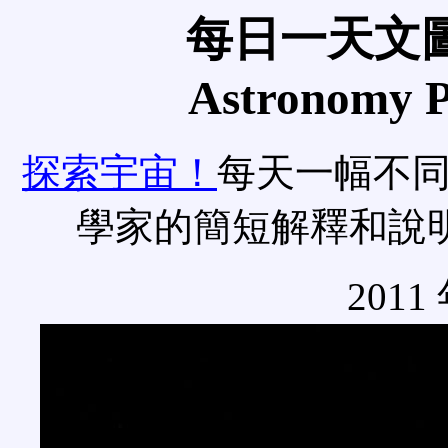
每日一天文圖
Astronomy Pi
探索宇宙！
每天一幅不
學家的簡短解釋和說
2011