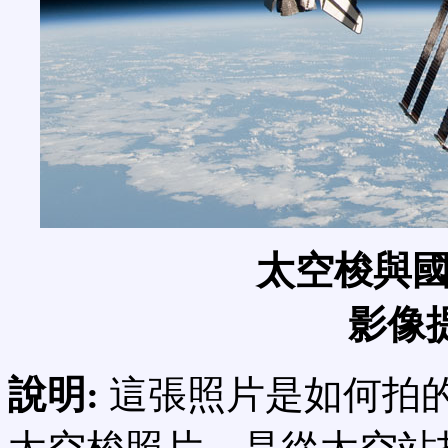
太空梭與
影像
說明:
這張照片是如何拍