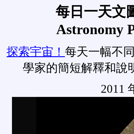
每日一天文圖
Astronomy Pi
探索宇宙！
每天一幅不
學家的簡短解釋和說
2011 